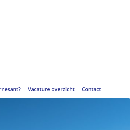
arnesant?
Vacature overzicht
Contact