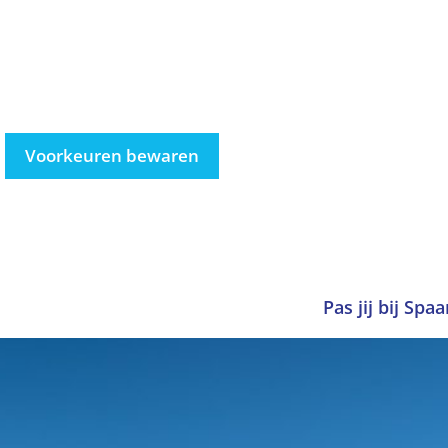
Voorkeuren bewaren
Pas jij bij Spa