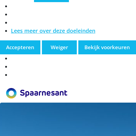
Marketing
Lees meer over deze doeleinden
Accepteren
Weiger
Bekijk voorkeuren