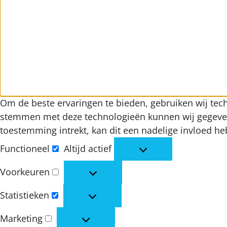
Om de beste ervaringen te bieden, gebruiken wij tech
stemmen met deze technologieën kunnen wij gegevens 
toestemming intrekt, kan dit een nadelige invloed h
Functioneel
Altijd actief
Functioneel
Voorkeuren
Voorkeuren
Statistieken
Statistieken
Marketing